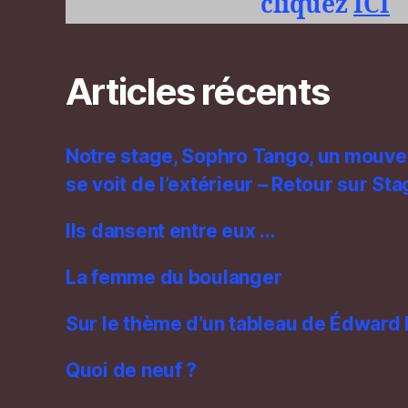
cliquez
ICI
Articles récents
Notre stage, Sophro Tango, un mouve
se voit de l’extérieur – Retour sur S
Ils dansent entre eux …
La femme du boulanger
Sur le thème d’un tableau de Édward
Quoi de neuf ?