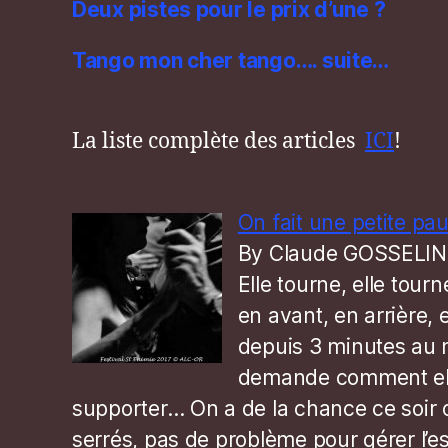
Deux pistes pour le prix d’une ?
Tango mon cher tango…. suite…
La liste complète des articles
ICI
!
On fait une petite pa
By Claude GOSSELIN
Elle tourne, elle tourne
en avant, en arrière, 
depuis 3 minutes au 
demande comment ell
supporter… On a de la chance ce soir o
serrés, pas de problème pour gérer l’e