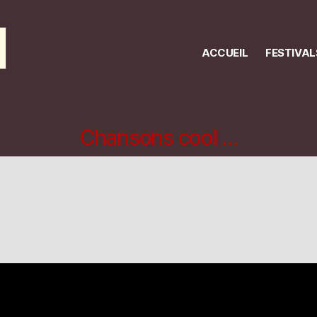
l
ACCUEIL
FESTIVAL
Chansons cool …