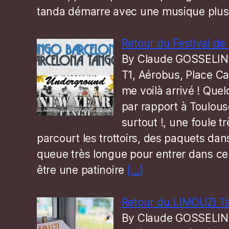
tanda démarre avec une musique plu
Retour du Festival de
By Claude GOSSELIN
T1, Aérobus, Place Ca
me voilà arrivé ! Que
par rapport à Toulouse
surtout !, une foule t
parcourt les trottoirs, des paquets dan
queue très longue pour entrer dans ce
être une patinoire
[…]
Retour du LIMOUZI Ta
By Claude GOSSELIN