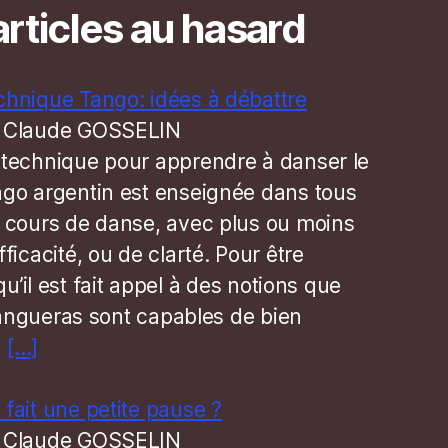
rticles au hasard
chnique Tango: idées à débattre
 Claude GOSSELIN
 technique pour apprendre à danser le
ngo argentin est enseignée dans tous
s cours de danse, avec plus ou moins
fficacité, ou de clarté. Pour être
qu’il est fait appel à des notions que
angueras sont capables de bien
a
[…]
 fait une petite pause ?
 Claude GOSSELIN