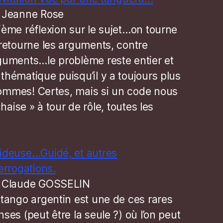
 Jeanne Rose
ième réflexion sur le sujet…on tourne
 retourne les arguments, contre
guments…le problème reste entier et
thématique puisqu’il y a toujours plus
mmes! Certes, mais si un code nous
haise » à tour de rôle, toutes les
ideuse…Guidé, et autres
errogations.
 Claude GOSSELIN
 tango argentin est une de ces rares
ses (peut être la seule ?) où l’on peut