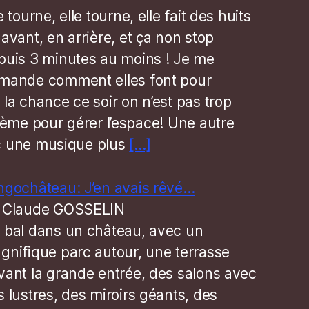
e tourne, elle tourne, elle fait des huits
avant, en arrière, et ça non stop
puis 3 minutes au moins ! Je me
mande comment elles font pour
la chance ce soir on n’est pas trop
lème pour gérer l’espace! Une autre
c une musique plus
[…]
ngochâteau: J’en avais rêvé…
 Claude GOSSELIN
 bal dans un château, avec un
gnifique parc autour, une terrasse
vant la grande entrée, des salons avec
s lustres, des miroirs géants, des