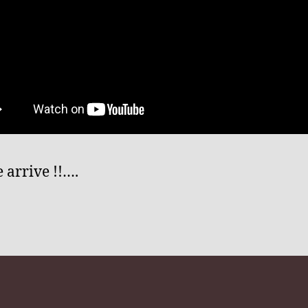
e arrive !!….