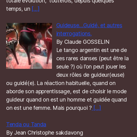
totale évolution, toutefois, depuis quelques
temps, un
[…]
Guideuse…Guidé, et autres
interrogations.
By Claude GOSSELIN
Le tango argentin est une de
ces rares danses (peut être la
seule ?) où l’on peut jouer les
deux rôles de guideur(euse)
ou guidé(e). La réaction habituelle, quand on
aborde son apprentissage, est de choisir le mode
guideur quand on est un homme et guidée quand
on est une femme. Mais pourquoi ?
[…]
Tenda ou Tanda
By Jean Christophe sakdavong