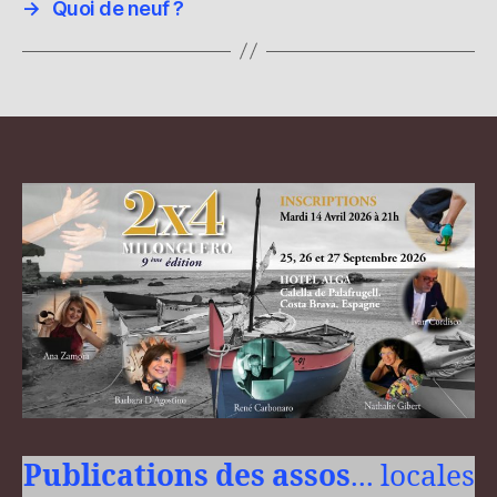
→
Quoi de neuf ?
Publications des assos
... locales