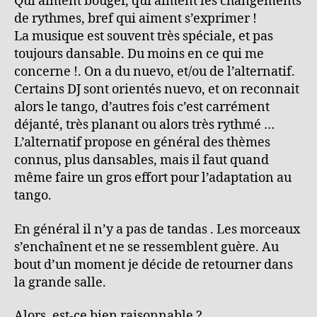
Qui aiment bouger, qui aiment les changements
de rythmes, bref qui aiment s’exprimer !
La musique est souvent très spéciale, et pas
toujours dansable. Du moins en ce qui me
concerne !. On a du nuevo, et/ou de l’alternatif.
Certains DJ sont orientés nuevo, et on reconnait
alors le tango, d’autres fois c’est carrément
déjanté, très planant ou alors très rythmé …
L’alternatif propose en général des thèmes
connus, plus dansables, mais il faut quand
même faire un gros effort pour l’adaptation au
tango.
En général il n’y a pas de tandas . Les morceaux
s’enchaînent et ne se ressemblent guère. Au
bout d’un moment je décide de retourner dans
la grande salle.
Alors, est-ce bien raisonnable ?