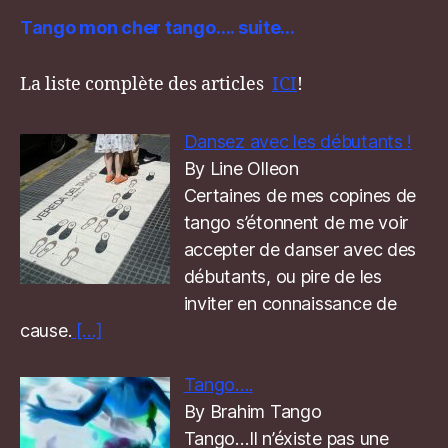
Tango mon cher tango…. suite…
La liste complète des articles
ICI
!
Dansez avec les débutants !
By Line Olleon
Certaines de mes copines de
tango s’étonnent de me voir
accepter de danser avec des
débutants, ou pire de les
inviter en connaissance de
cause.
[…]
Tango….
By Brahim Tango
Tango…Il n’éxiste pas une