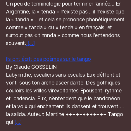
Un peu de terminologie pour terminer l’année… En
Argentine, la « tenda » n’existe pas… il n’existe que
la « tanda »… et cela se prononce phonétiquement
comme « tanda » ou « tenda » en français, et
surtout pas « tinnnda » comme nous l’entendons
souvent.
[…]
Ils ont écrit des poèmes sur le tango
By Claude GOSSELIN
Labyrinthe, escaliers sans escales Eux défilent et
vont sous ton arche ascendante. Des gothiques
couloirs les vrilles virevoltantes Epousent rythme
et cadencia. Eux, n’entendent que le bandonéon
et la voix qui enchantent Ils dansent et trouvent….
la salida. Auteur: Martine ++++++++++++ Tango
qui
[…]