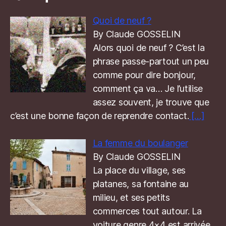
Quoi de neuf ?
By Claude GOSSELIN
Alors quoi de neuf ? C’est la
phrase passe-partout un peu
comme pour dire bonjour,
comment ça va… Je l’utilise
assez souvent, je trouve que
c’est une bonne façon de reprendre contact.
[…]
La femme du boulanger
By Claude GOSSELIN
La place du village, ses
platanes, sa fontaine au
milieu, et ses petits
commerces tout autour. La
voiture genre 4×4 est arrivée