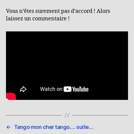
Vous n’êtes surement pas d’accord ! Alors
laissez un commentaire !
←
Tango mon cher tango…. suite…