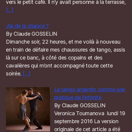
vers le petit café. Il n’y avait personne à la terrasse,
[…]
J’ai de la chance ?
By Claude GOSSELIN
Dimanche soir, 22 heures, et me voilà à nouveau
en train de défaire mes chaussures de tango, assis
là sur ce banc, à côté des copains et des
cavalières qui m’ont accompagné toute cette
soirée.
[…]
Le tango argentin comme une
pratique de l’intimité
By Claude GOSSELIN
Veronica Toumanova lundi 19
septembre 2016 La version
originale de cet article a été