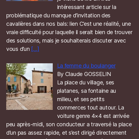
intéressant article sur la
problématique du manque d’invitation des
cavalières dans nos bals: lien C’est une réalité, une
vraie difficulté pour laquelle il serait bien de trouver
des solutions, mais je souhaiterais discuter avec
vous d’un
[…]
La femme du boulanger
By Claude GOSSELIN
La place du village, ses
platanes, sa fontaine au
milieu, et ses petits
commerces tout autour. La
voiture genre 4×4 est arrivée
peu après-midi, son conducteur a traversé la place
d’un pas assez rapide, et s’est dirigé directement