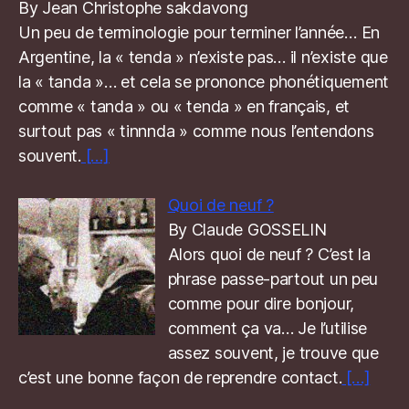
By Jean Christophe sakdavong
Un peu de terminologie pour terminer l’année… En
Argentine, la « tenda » n’existe pas… il n’existe que
la « tanda »… et cela se prononce phonétiquement
comme « tanda » ou « tenda » en français, et
surtout pas « tinnnda » comme nous l’entendons
souvent.
[…]
Quoi de neuf ?
By Claude GOSSELIN
Alors quoi de neuf ? C’est la
phrase passe-partout un peu
comme pour dire bonjour,
comment ça va… Je l’utilise
assez souvent, je trouve que
c’est une bonne façon de reprendre contact.
[…]