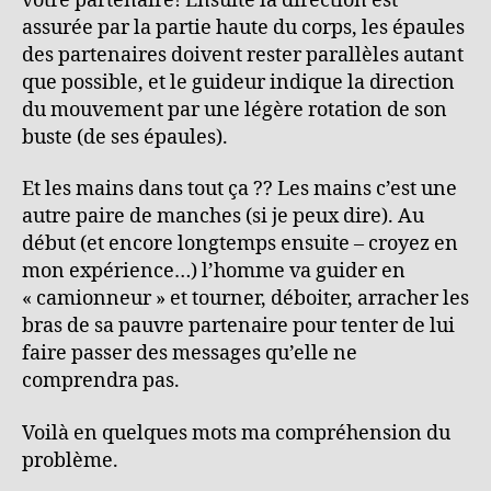
votre partenaire! Ensuite la direction est
assurée par la partie haute du corps, les épaules
des partenaires doivent rester parallèles autant
que possible, et le guideur indique la direction
du mouvement par une légère rotation de son
buste (de ses épaules).
Et les mains dans tout ça ?? Les mains c’est une
autre paire de manches (si je peux dire). Au
début (et encore longtemps ensuite – croyez en
mon expérience…) l’homme va guider en
« camionneur » et tourner, déboiter, arracher les
bras de sa pauvre partenaire pour tenter de lui
faire passer des messages qu’elle ne
comprendra pas.
Voilà en quelques mots ma compréhension du
problème.