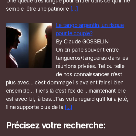
Une queue très longue pour entrer dans ce qu’il me
semble être une patinoire
[…]
Le tango argentin, un risque
pour le couple?
By Claude GOSSELIN
On en parle souvent entre
tangueros/tangueras dans les
réunions privées. Tel ou telle
de nos connaissances n’est
plus avec… c’est dommage ils avaient l’air si bien
ensemble… Tiens là c’est l’ex de …maintenant elle
est avec lui, là bas…T’as vu le regard qu’il lui a jeté,
il ne supporte plus de la
[…]
Précisez votre recherche: