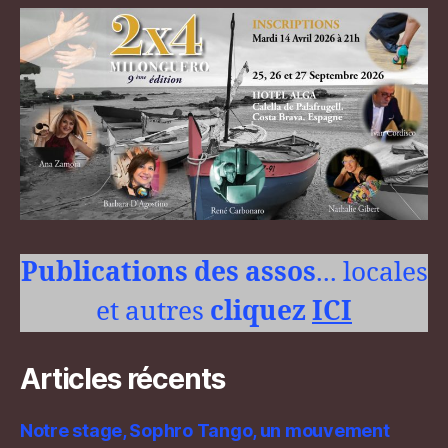
Publications des assos
... locales
et autres
cliquez
ICI
Articles récents
Notre stage, Sophro Tango, un mouvement