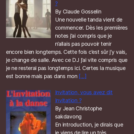
?
By Claude Gosselin
Une nouvelle tanda vient de
commencer. Dès les premières
notes j’ai compris que je
n’allais pas pouvoir tenir
encore bien longtemps. Cette fois c’est sûr j’y vais,
je change de salle. Avec ce DJ j’ai vite compris que
je ne resterai pas longtemps ici. Certes la musique
est bonne mais pas dans mon
[…]
Invitation, vous avez dit
Invitation ?
By Jean Christophe
sakdavong
En introduction, je dirais que
je viens de lire un très