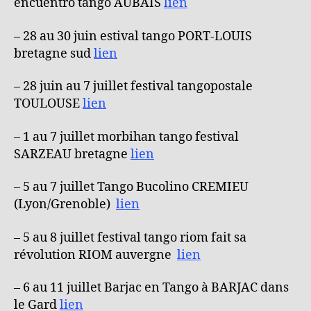
encuentro tango AUBAIS
lien
– 28 au 30 juin estival tango PORT-LOUIS
bretagne sud
lien
– 28 juin au 7 juillet festival tangopostale
TOULOUSE
lien
– 1 au 7 juillet morbihan tango festival
SARZEAU bretagne
lien
– 5 au 7 juillet Tango Bucolino CREMIEU
(Lyon/Grenoble)
lien
– 5 au 8 juillet festival tango riom fait sa
révolution RIOM auvergne
lien
– 6 au 11 juillet Barjac en Tango à BARJAC dans
le Gard
lien