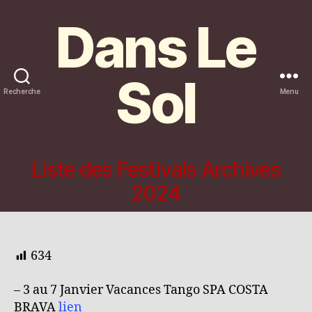
Dans Le
Sol
Recherche
Menu
Liste des Festivals Archives
2024
634
– 3 au 7 Janvier Vacances Tango SPA COSTA
BRAVA
lien