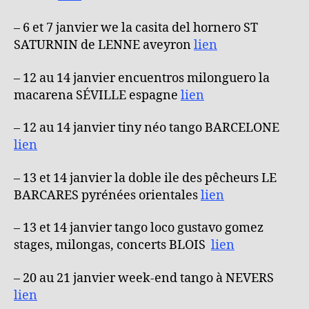
– 6 et 7 janvier we la casita del hornero ST
SATURNIN de LENNE aveyron
lien
– 12 au 14 janvier encuentros milonguero la
macarena SÉVILLE espagne
lien
– 12 au 14 janvier tiny néo tango BARCELONE
lien
– 13 et 14 janvier la doble ile des pêcheurs LE
BARCARES pyrénées orientales
lien
– 13 et 14 janvier tango loco gustavo gomez
stages, milongas, concerts BLOIS
lien
– 20 au 21 janvier week-end tango à NEVERS
lien