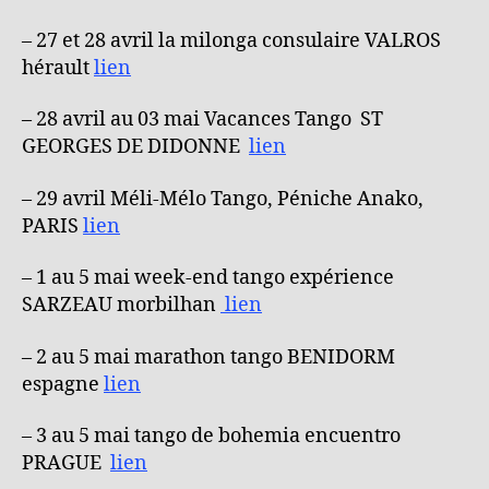
– 27 et 28 avril la milonga consulaire VALROS
hérault
lien
– 28 avril au 03 mai Vacances Tango ST
GEORGES DE DIDONNE
lien
– 29 avril Méli-Mélo Tango, Péniche Anako,
PARIS
lien
– 1 au 5 mai week-end tango expérience
SARZEAU morbilhan
lien
– 2 au 5 mai marathon tango BENIDORM
espagne
lien
– 3 au 5 mai tango de bohemia encuentro
PRAGUE
lien