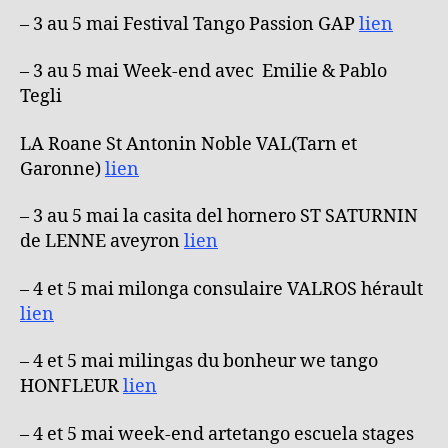
– 3 au 5 mai Festival Tango Passion GAP
lien
– 3 au 5 mai Week-end avec Emilie & Pablo
Tegli
LA Roane St Antonin Noble VAL(Tarn et
Garonne)
lien
– 3 au 5 mai la casita del hornero ST SATURNIN
de LENNE aveyron
lien
– 4 et 5 mai milonga consulaire VALROS hérault
lien
– 4 et 5 mai milingas du bonheur we tango
HONFLEUR
lien
– 4 et 5 mai week-end artetango escuela stages