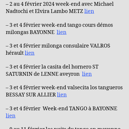
– 2 au 4 février 2024 week-end avec Michael
Nadtochi et Elvira Lambo METZ
lien
– 3 et 4 février week-end tango cours démos
milongas BAYONNE
lien
– 3 et 4 février milonga consulaire VALROS
hérault
lien
– 3 et 4 février la casita del hornero ST
SATURNIN de LENNE aveyron
lien
– 3 et 4 février week-end valsecita los tangueros
BESSAY SUR ALLIER
lien
– 3 et 4 février Week-end TANGO à BAYONNE
lien