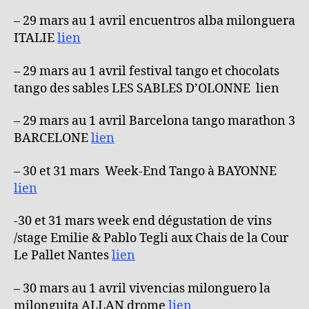
– 29 mars au 1 avril encuentros alba milonguera
ITALIE
lien
– 29 mars au 1 avril festival tango et chocolats
tango des sables LES SABLES D’OLONNE lien
– 29 mars au 1 avril Barcelona tango marathon 3
BARCELONE
lien
– 30 et 31 mars Week-End Tango à BAYONNE
lien
-30 et 31 mars week end dégustation de vins
/stage Emilie & Pablo Tegli aux Chais de la Cour
Le Pallet Nantes
lien
– 30 mars au 1 avril vivencias milonguero la
milonguita ALLAN drome
lien