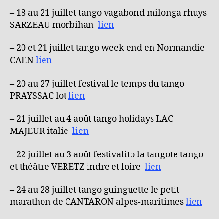
– 18 au 21 juillet tango vagabond milonga rhuys
SARZEAU morbihan
lien
– 20 et 21 juillet tango week end en Normandie
CAEN
lien
– 20 au 27 juillet festival le temps du tango
PRAYSSAC lot
lien
– 21 juillet au 4 août tango holidays LAC
MAJEUR italie
lien
– 22 juillet au 3 août festivalito la tangote tango
et théâtre VERETZ indre et loire
lien
– 24 au 28 juillet tango guinguette le petit
marathon de CANTARON alpes-maritimes
lien