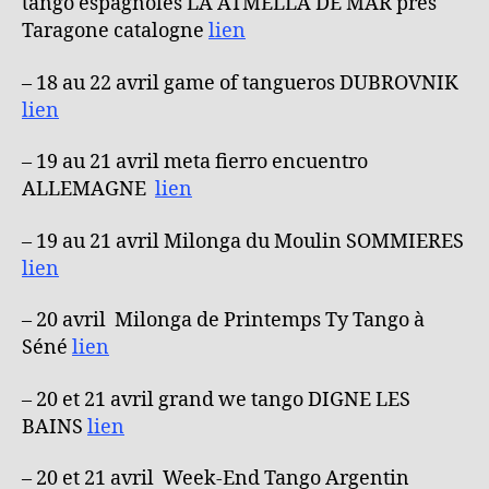
tango espagnoles LA ATMELLA DE MAR près
Taragone catalogne
lien
– 18 au 22 avril game of tangueros DUBROVNIK
lien
– 19 au 21 avril meta fierro encuentro
ALLEMAGNE
lien
– 19 au 21 avril Milonga du Moulin SOMMIERES
lien
– 20 avril Milonga de Printemps Ty Tango à
Séné
lien
– 20 et 21 avril grand we tango DIGNE LES
BAINS
lien
– 20 et 21 avril Week-End Tango Argentin