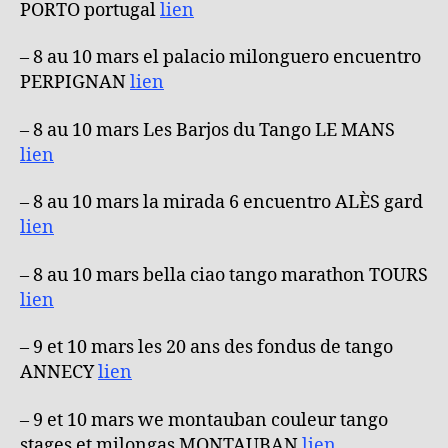
PORTO portugal
lien
– 8 au 10 mars el palacio milonguero encuentro
PERPIGNAN
lien
– 8 au 10 mars Les Barjos du Tango LE MANS
lien
– 8 au 10 mars la mirada 6 encuentro ALÈS gard
lien
– 8 au 10 mars bella ciao tango marathon TOURS
lien
– 9 et 10 mars les 20 ans des fondus de tango
ANNECY
lien
– 9 et 10 mars we montauban couleur tango
stages et milongas MONTAUBAN
lien