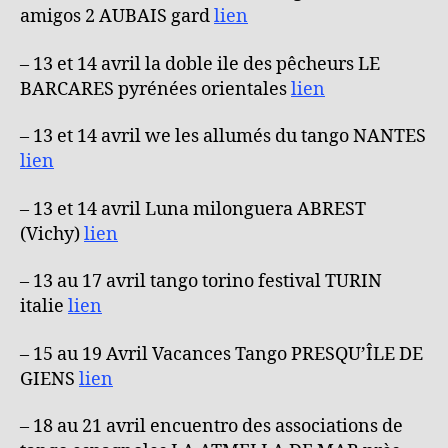
amigos 2 AUBAIS gard
lien
– 13 et 14 avril la doble ile des pêcheurs LE
BARCARES pyrénées orientales
lien
– 13 et 14 avril we les allumés du tango NANTES
lien
– 13 et 14 avril Luna milonguera ABREST
(Vichy)
lien
– 13 au 17 avril tango torino festival TURIN
italie
lien
– 15 au 19 Avril Vacances Tango PRESQU’ÎLE DE
GIENS
lien
– 18 au 21 avril encuentro des associations de