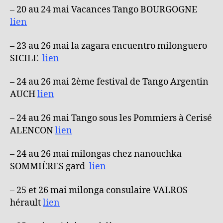
– 20 au 24 mai Vacances Tango BOURGOGNE
lien
– 23 au 26 mai la zagara encuentro milonguero
SICILE
lien
– 24 au 26 mai 2ème festival de Tango Argentin
AUCH
lien
– 24 au 26 mai Tango sous les Pommiers à Cerisé
ALENCON
lien
– 24 au 26 mai milongas chez nanouchka
SOMMIÈRES gard
lien
– 25 et 26 mai milonga consulaire VALROS
hérault
lien