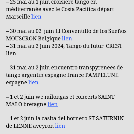
– 25 mai au 1 juin croisière tango en
méditerranée avec le Costa Pacifica départ
Marseille
lien
– 30 mai au 02 juin El Conventillo de los Sueños
MOUSCRON Belgique
lien
– 31 mai au 2 Juin 2024, Tango du futur CREST
lien
– 31 mai au 2 juin encuentro transpyrenees de
tango argentin espagne france PAMPELUNE
espagne
lien
– 1 et 2 juin we milongas et concerts SAINT
MALO bretagne
lien
– 1 et 2 juin la casita del hornero ST SATURNIN
de LENNE aveyron
lien