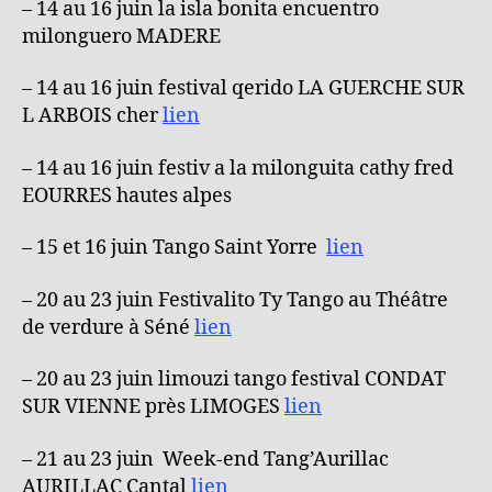
– 14 au 16 juin la isla bonita encuentro
milonguero MADERE
– 14 au 16 juin festival qerido LA GUERCHE SUR
L ARBOIS cher
lien
– 14 au 16 juin festiv a la milonguita cathy fred
EOURRES hautes alpes
– 15 et 16 juin Tango Saint Yorre
lien
– 20 au 23 juin Festivalito Ty Tango au Théâtre
de verdure à Séné
lien
– 20 au 23 juin limouzi tango festival CONDAT
SUR VIENNE près LIMOGES
lien
– 21 au 23 juin Week-end Tang’Aurillac
AURILLAC Cantal
lien