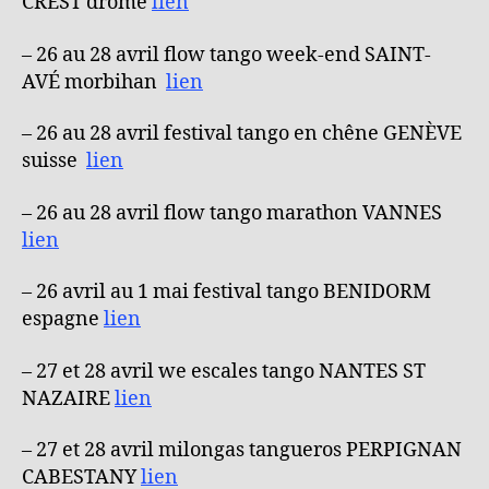
CREST drome
lien
– 26 au 28 avril flow tango week-end SAINT-
AVÉ morbihan
lien
– 26 au 28 avril festival tango en chêne GENÈVE
suisse
lien
– 26 au 28 avril flow tango marathon VANNES
lien
– 26 avril au 1 mai festival tango BENIDORM
espagne
lien
– 27 et 28 avril we escales tango NANTES ST
NAZAIRE
lien
– 27 et 28 avril milongas tangueros PERPIGNAN
CABESTANY
lien