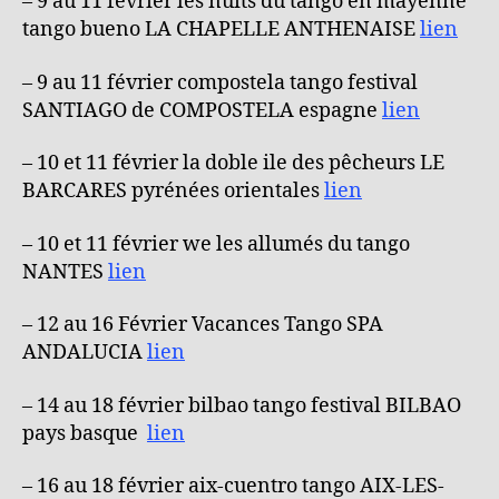
– 9 au 11 février les nuits du tango en mayenne
tango bueno LA CHAPELLE ANTHENAISE
lien
– 9 au 11 février compostela tango festival
SANTIAGO de COMPOSTELA espagne
lien
– 10 et 11 février la doble ile des pêcheurs LE
BARCARES pyrénées orientales
lien
– 10 et 11 février we les allumés du tango
NANTES
lien
– 12 au 16 Février Vacances Tango SPA
ANDALUCIA
lien
– 14 au 18 février bilbao tango festival BILBAO
pays basque
lien
– 16 au 18 février aix-cuentro tango AIX-LES-