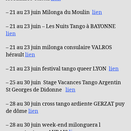
– 21 au 23 juin Milonga du Moulin
lien
– 21 au 23 juin – Les Nuits Tango à BAYONNE
lien
– 21 au 23 juin milonga consulaire VALROS
hérault
lien
– 21 au 23 juin festival tango queer LYON
lien
– 25 au 30 juin Stage Vacances Tango Argentin
St Georges de Didonne
lien
– 28 au 30 juin cross tango ardiente GERZAT puy
de dôme
lien
– 28 au 30 juin week-end milonguera l