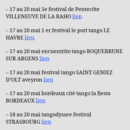
– 17 au 20 mai 5e festival de Pentecôte
VILLENEUVE DE LA RAHO
lien
– 17 au 20 mai 1 er festival le port tango LE
HAVRE
lien
– 17 au 20 mai encuentrito tango ROQUEBRUNE
SUR ARGENS
lien
– 17 au 20 mai festival tango SAINT GENIEZ
D’OLT aveyron
lien
– 17 au 20 mai bordeaux cité tango la fiesta
BORDEAUX
lien
– 18 au 20 mai tangodyssee festival
STRASBOURG
lien