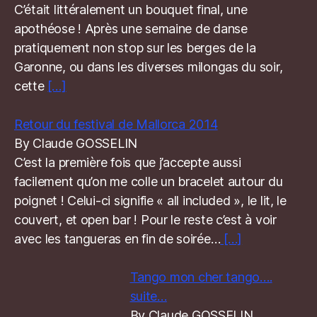
C’était littéralement un bouquet final, une
apothéose ! Après une semaine de danse
pratiquement non stop sur les berges de la
Garonne, ou dans les diverses milongas du soir,
cette
[…]
Retour du festival de Mallorca 2014
By Claude GOSSELIN
C’est la première fois que j’accepte aussi
facilement qu’on me colle un bracelet autour du
poignet ! Celui-ci signifie « all included », le lit, le
couvert, et open bar ! Pour le reste c’est à voir
avec les tangueras en fin de soirée…
[…]
Tango mon cher tango….
suite…
By Claude GOSSELIN