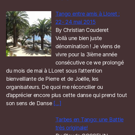
Tango entre amis à Lloret :
22- 24 mai 2015
By Christian Couderet
Voilà une bien juste
dénomination ! Je viens de
vivre pour la 3ième année
consécutive ce we prolongé
du mois de mai à LLoret sous l’attention
bienveillante de Pierre et de Joëlle, les
organisateurs. De quoi me réconcilier ou
d’apprécier encore plus cette danse qui prend tout
son sens de Danse
[…]
Tarbes en Tango: une Battle
très originale!