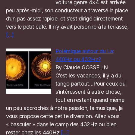
voiture genre 4×4 est arrivée
peu après-midi, son conducteur a traversé la place
d’un pas assez rapide, et s’est dirigé directement
vers le petit café. Il n’y avait personne à la terrasse,
[…]
Polémique autour du La:
440Hz ou 432Hz?
By Claude GOSSELIN
C’est les vacances, il y a du
tango partout…Pour ceux qui
s’intéressent à autre chose,
tout en restant quand même
un peu accrochés à notre passion, la musique, je
vous propose cette petite diversion. Allez vous
« basculer » dans le camp des 432Hz ou bien
rester chez les 440Hz
[…]