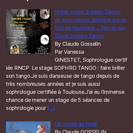
Notre stage, Sophro Tango,
un mouvement intérieur qui se
voit de l’extérieur – Retour sur
Stage Sophro Tango
By Claude Gosselin
Par Vanessa
GINESTET, Sophrologue certif
iée RNCP Le stage SOPHRO TANGO : faire briller
son tango.Je suis danseuse de tango depuis de
très nombreuses années et je suis aussi
sophrologue certifiée à Toulouse.J’ai eu l’immense
chance de mener un stage de 5 séances de
sophrologie pour
[…]
Un conte de Noël
By Claude GOSSELIN