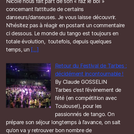
Nicole nous fait part de son « raz le bol »
concernant l’attitude de certains
danseurs/danseuses. Je vous laisse découvrir.
N’hésitez pas à réagir en postant un commentaire
ci dessous. Le monde du tango est toujours en
totale évolution, toutefois, depuis quelques
temps, un
[…]
Retour du Festival de Tarbes :
décidément incontournable !
By Claude GOSSELIN
Tarbes c’est l’événement de
l’été (en compétition avec
Toulouse!), pour les
passionnés de tango. On
prépare son séjour longtemps à l’avance, on sait
qu’on va y retrouver bon nombre de