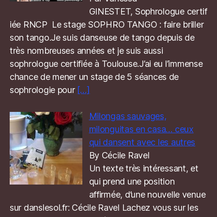
GINESTET, Sophrologue certif
iée RNCP Le stage SOPHRO TANGO : faire briller
son tango.Je suis danseuse de tango depuis de
très nombreuses années et je suis aussi
sophrologue certifiée à Toulouse.J’ai eu l’immense
chance de mener un stage de 5 séances de
sophrologie pour
[…]
Milongas sauvages,
milonguitas en casa… ceux
qui dansent avec les autres
By Cécile Ravel
Un texte très intéressant, et
qui prend une position
affirmée, d’une nouvelle venue
sur danslesol.fr: Cécile Ravel Lachez vous sur les