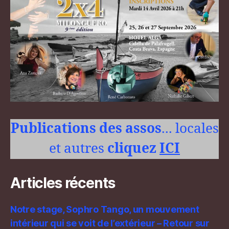
Publications des assos
... locales
et autres
cliquez
ICI
Articles récents
Notre stage, Sophro Tango, un mouvement
intérieur qui se voit de l’extérieur – Retour sur