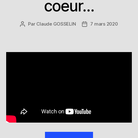
coeur…
Par
Claude GOSSELIN
7 mars 2020
Auteur
Date
de
de
l’article
l’article
« Vidéo