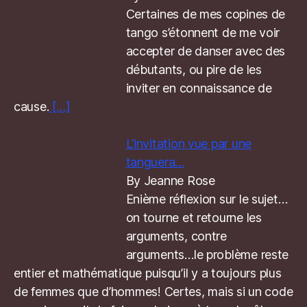
Certaines de mes copines de
tango s’étonnent de me voir
accepter de danser avec des
débutants, ou pire de les
inviter en connaissance de
cause.
[…]
L’invitation vue par une
tanguera…
By Jeanne Rose
Enième réflexion sur le sujet…
on tourne et retourne les
arguments, contre
arguments…le problème reste
entier et mathématique puisqu’il y a toujours plus
de femmes que d’hommes! Certes, mais si un code