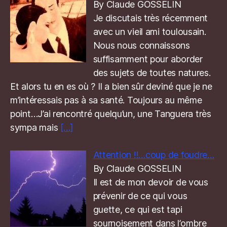
By Claude GOSSELIN
Je discutais très récemment
avec un vieil ami toulousain.
Nous nous connaissons
suffisamment pour aborder
des sujets de toutes natures.
Et alors tu en es où ? Il a bien sûr deviné que je ne
m’intéressais pas à sa santé. Toujours au même
point…J’ai rencontré quelqu’un, une Tanguera très
sympa mais
[…]
Attention !!…coup de foudre…
By Claude GOSSELIN
Il est de mon devoir de vous
prévenir de ce qui vous
guette, ce qui est tapi
sournoisement dans l’ombre