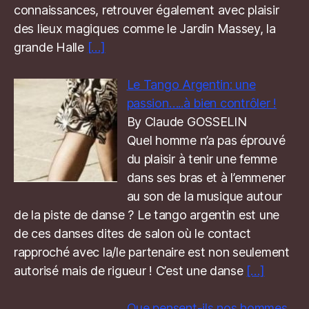
connaissances, retrouver également avec plaisir
des lieux magiques comme le Jardin Massey, la
grande Halle
[…]
Le Tango Argentin: une
passion…..à bien contrôler !
By Claude GOSSELIN
Quel homme n’a pas éprouvé
du plaisir à tenir une femme
dans ses bras et à l’emmener
au son de la musique autour
de la piste de danse ? Le tango argentin est une
de ces danses dites de salon où le contact
rapproché avec la/le partenaire est non seulement
autorisé mais de rigueur ! C’est une danse
[…]
Que pensent-ils nos hommes